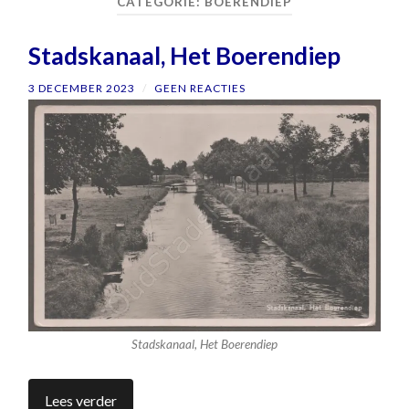
CATEGORIE:
BOERENDIEP
Stadskanaal, Het Boerendiep
3 DECEMBER 2023
/
GEEN REACTIES
Stadskanaal, Het Boerendiep
Lees verder