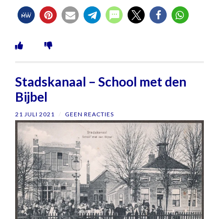
Stadskanaal – School met den
Bijbel
21 JULI 2021
/
GEEN REACTIES