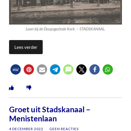
Laan bij de Doopsgezinde Kerk. – STADSKANAAL.
Lees verder
Groet uit Stadskanaal –
Menistenlaan
4 DECEMBER 2022
/
GEEN REACTIES