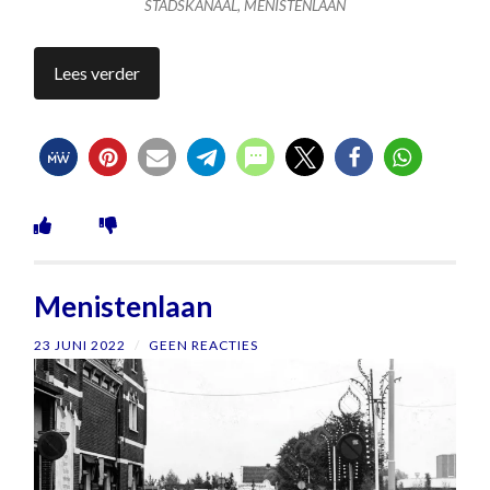
STADSKANAAL, MENISTENLAAN
Lees verder
Menistenlaan
23 JUNI 2022
/
GEEN REACTIES