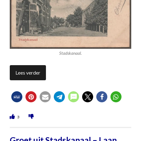
Stadskanaal.
Lees verder
3
Groet uit Stadskanaal – Laan