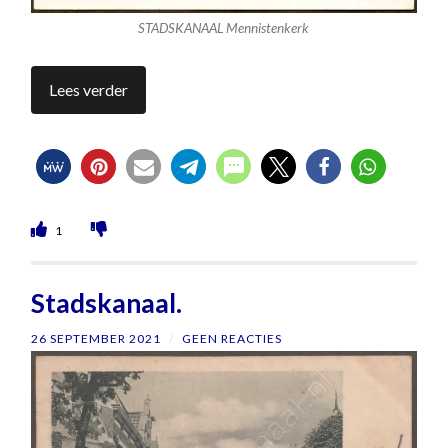
STADSKANAAL Mennistenkerk
Lees verder
1
Stadskanaal.
26 SEPTEMBER 2021
/
GEEN REACTIES