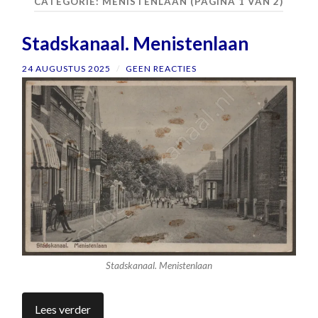
CATEGORIE:
MENISTENLAAN
(PAGINA 1 VAN 2)
Stadskanaal. Menistenlaan
24 AUGUSTUS 2025
/
GEEN REACTIES
Stadskanaal. Menistenlaan
Lees verder