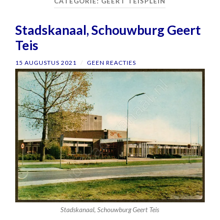
CATEGORIE:
GEERT TEISPLEIN
Stadskanaal, Schouwburg Geert
Teis
15 AUGUSTUS 2021
/
GEEN REACTIES
Stadskanaal, Schouwburg Geert Teis