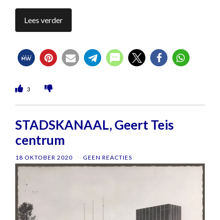
Lees verder
3
STADSKANAAL, Geert Teis
centrum
18 OKTOBER 2020
/
GEEN REACTIES