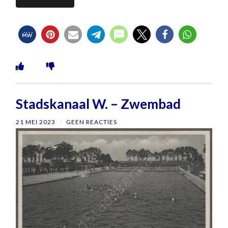
Stadskanaal W. – Zwembad
21 MEI 2023
/
GEEN REACTIES