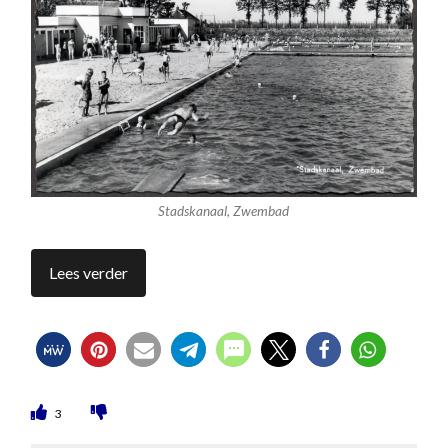
Stadskanaal, Zwembad
Lees verder
3