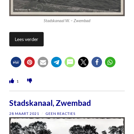
Stadskanaal W. – Zwembad
Lees verder
1
Stadskanaal, Zwembad
28 MAART 2021
/
GEEN REACTIES