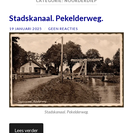
CATEGORIE:
NOORDERDIEP
Stadskanaal. Pekelderweg.
19 JANUARI 2025
/
GEEN REACTIES
Stadskanaal. Pekelderweg.
Lees verder