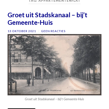
TAG:
APPARTEMENTENFLAT
Groet uit Stadskanaal – bij’t
Gemeente-Huis
13 OKTOBER 2021
/
GEEN REACTIES
Groet uit Stadskanaal – bij’t Gemeente-Huis