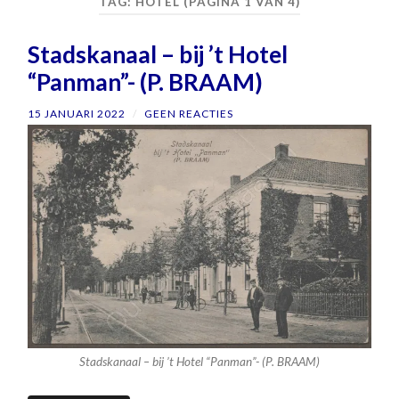
TAG:
HOTEL
(PAGINA 1 VAN 4)
Stadskanaal – bij ’t Hotel
“Panman”- (P. BRAAM)
15 JANUARI 2022
/
GEEN REACTIES
Stadskanaal – bij ’t Hotel “Panman”- (P. BRAAM)