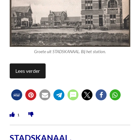
Groete uit STADSKANAAL. Bij het station.
Lees verder
1
STADSKANAAL.