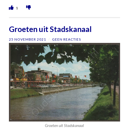
1
Groeten uit Stadskanaal
25 NOVEMBER 2021
/
GEEN REACTIES
Groeten uit Stadskanaal