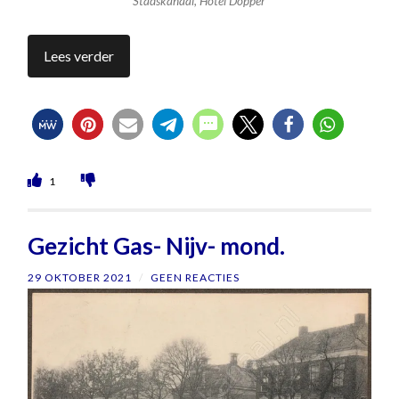
Stadskanaal, Hotel Dopper
Lees verder
1
Gezicht Gas- Nijv- mond.
29 OKTOBER 2021
/
GEEN REACTIES