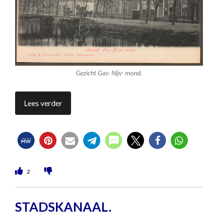
Gezicht Gas- Nijv- mond.
Lees verder
2
STADSKANAAL.