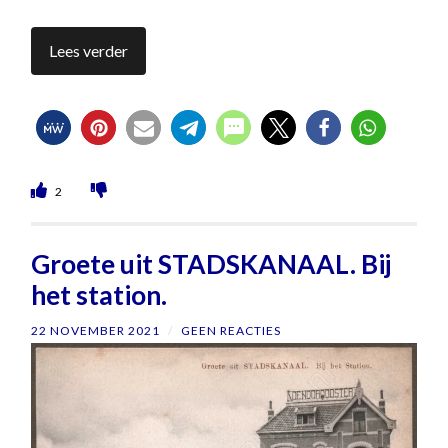
Lees verder
2
Groete uit STADSKANAAL. Bij
het station.
22 NOVEMBER 2021
/
GEEN REACTIES