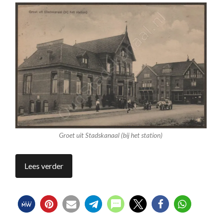
Groet uit Stadskanaal (bij het station)
Lees verder