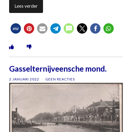
Lees verder
Gasselternijveensche mond.
2 JANUARI 2022
/
GEEN REACTIES