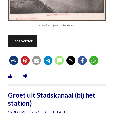
Gasselternijveensche mond.
Lees verder
1
Groet uit Stadskanaal (bij het
station)
18 DECEMBER 2021
/
GEEN REACTIES