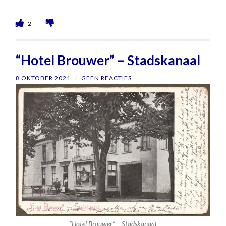
2
“Hotel Brouwer” – Stadskanaal
8 OKTOBER 2021
/
GEEN REACTIES
“Hotel Brouwer” – Stadskanaal