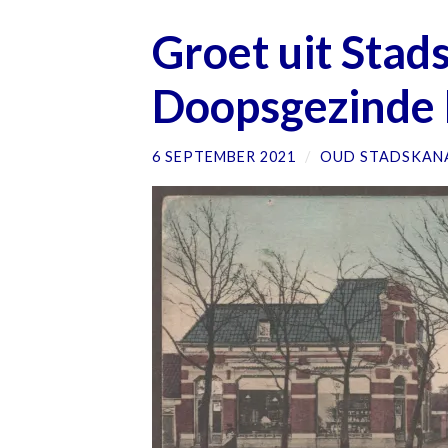
Groet uit Stad
Doopsgezinde
6 SEPTEMBER 2021
/
OUD STADSKAN