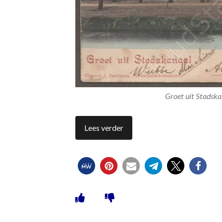
Groet uit Stadsk
Lees verder