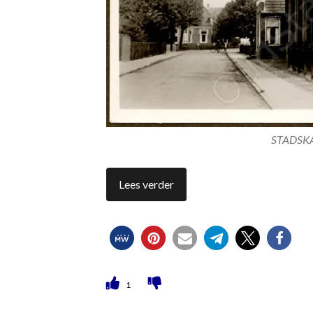
STADSKA
Lees verder
1