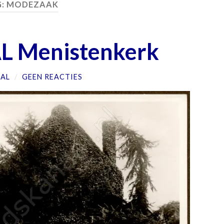
G:
MODEZAAK
 Menistenkerk
AL
/
GEEN REACTIES