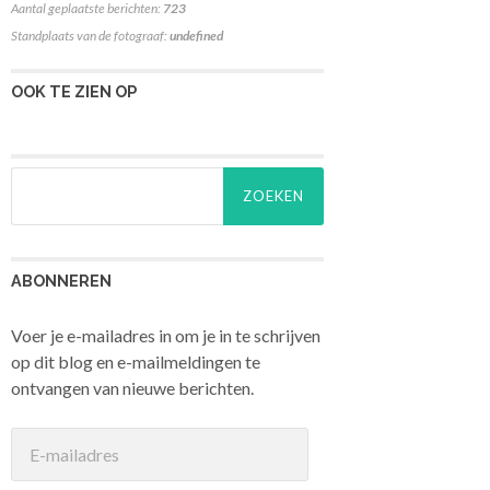
Aantal geplaatste berichten:
723
Standplaats van de fotograaf:
undefined
OOK TE ZIEN OP
Zoeken
naar:
ABONNEREN
Voer je e-mailadres in om je in te schrijven
op dit blog en e-mailmeldingen te
ontvangen van nieuwe berichten.
E-
mailadres