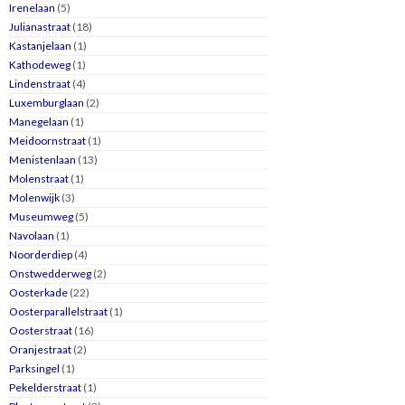
Irenelaan
(5)
Julianastraat
(18)
Kastanjelaan
(1)
Kathodeweg
(1)
Lindenstraat
(4)
Luxemburglaan
(2)
Manegelaan
(1)
Meidoornstraat
(1)
Menistenlaan
(13)
Molenstraat
(1)
Molenwijk
(3)
Museumweg
(5)
Navolaan
(1)
Noorderdiep
(4)
Onstwedderweg
(2)
Oosterkade
(22)
Oosterparallelstraat
(1)
Oosterstraat
(16)
Oranjestraat
(2)
Parksingel
(1)
Pekelderstraat
(1)