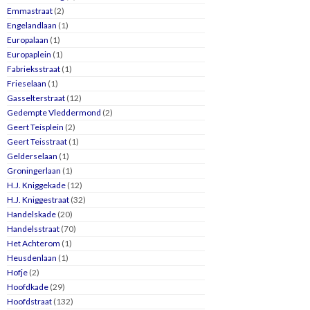
Emmastraat
(2)
Engelandlaan
(1)
Europalaan
(1)
Europaplein
(1)
Fabrieksstraat
(1)
Frieselaan
(1)
Gasselterstraat
(12)
Gedempte Vleddermond
(2)
Geert Teisplein
(2)
Geert Teisstraat
(1)
Gelderselaan
(1)
Groningerlaan
(1)
H.J. Kniggekade
(12)
H.J. Kniggestraat
(32)
Handelskade
(20)
Handelsstraat
(70)
Het Achterom
(1)
Heusdenlaan
(1)
Hofje
(2)
Hoofdkade
(29)
Hoofdstraat
(132)