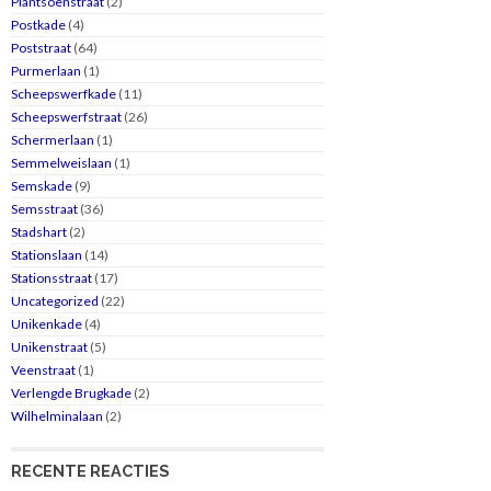
Plantsoenstraat
(2)
Postkade
(4)
Poststraat
(64)
Purmerlaan
(1)
Scheepswerfkade
(11)
Scheepswerfstraat
(26)
Schermerlaan
(1)
Semmelweislaan
(1)
Semskade
(9)
Semsstraat
(36)
Stadshart
(2)
Stationslaan
(14)
Stationsstraat
(17)
Uncategorized
(22)
Unikenkade
(4)
Unikenstraat
(5)
Veenstraat
(1)
Verlengde Brugkade
(2)
Wilhelminalaan
(2)
RECENTE REACTIES