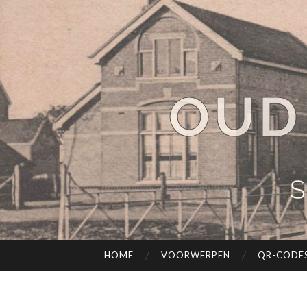
OUD
S
HOME
VOORWERPEN
QR-CODE