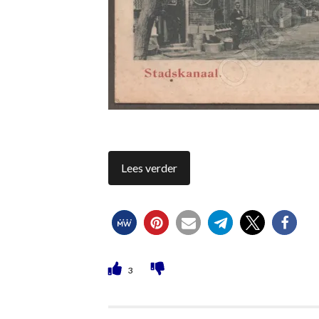
Lees verder
3