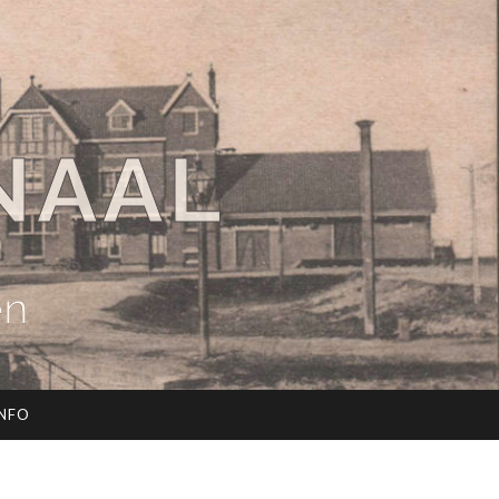
NAAL
en
INFO