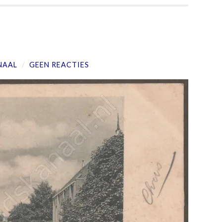
NAAL
/
GEEN REACTIES