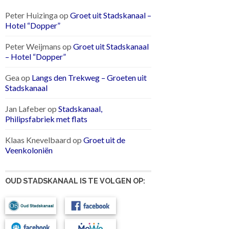
Peter Huizinga
op
Groet uit Stadskanaal –
Hotel “Dopper”
Peter Weijmans
op
Groet uit Stadskanaal
– Hotel “Dopper”
Gea
op
Langs den Trekweg – Groeten uit
Stadskanaal
Jan Lafeber
op
Stadskanaal,
Philipsfabriek met flats
Klaas Knevelbaard
op
Groet uit de
Veenkoloniën
OUD STADSKANAAL IS TE VOLGEN OP: