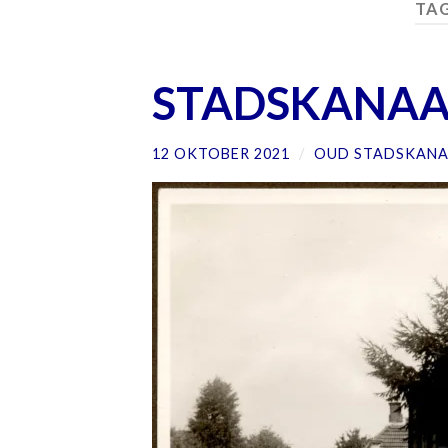
TA
STADSKANAAL
12 OKTOBER 2021
/
OUD STADSKANA