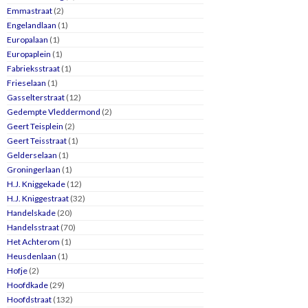
Emmastraat
(2)
Engelandlaan
(1)
Europalaan
(1)
Europaplein
(1)
Fabrieksstraat
(1)
Frieselaan
(1)
Gasselterstraat
(12)
Gedempte Vleddermond
(2)
Geert Teisplein
(2)
Geert Teisstraat
(1)
Gelderselaan
(1)
Groningerlaan
(1)
H.J. Kniggekade
(12)
H.J. Kniggestraat
(32)
Handelskade
(20)
Handelsstraat
(70)
Het Achterom
(1)
Heusdenlaan
(1)
Hofje
(2)
Hoofdkade
(29)
Hoofdstraat
(132)