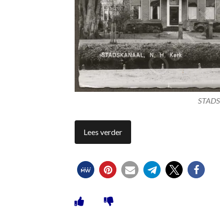
STADS
Lees verder