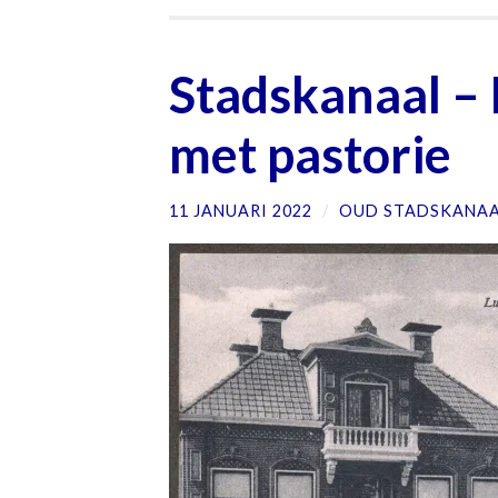
Stadskanaal –
met pastorie
11 JANUARI 2022
/
OUD STADSKANA