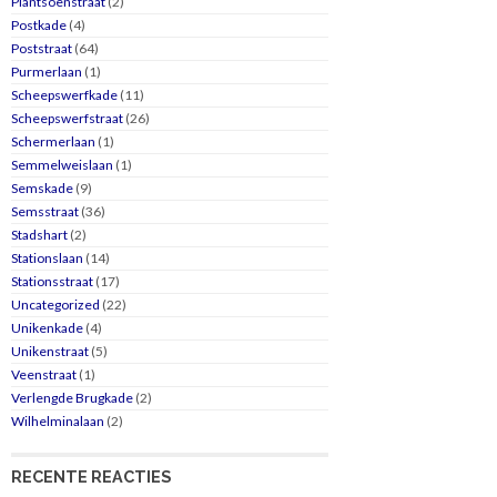
Plantsoenstraat
(2)
Postkade
(4)
Poststraat
(64)
Purmerlaan
(1)
Scheepswerfkade
(11)
Scheepswerfstraat
(26)
Schermerlaan
(1)
Semmelweislaan
(1)
Semskade
(9)
Semsstraat
(36)
Stadshart
(2)
Stationslaan
(14)
Stationsstraat
(17)
Uncategorized
(22)
Unikenkade
(4)
Unikenstraat
(5)
Veenstraat
(1)
Verlengde Brugkade
(2)
Wilhelminalaan
(2)
RECENTE REACTIES