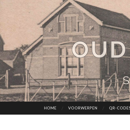
OUD
S
HOME
VOORWERPEN
QR-CODE