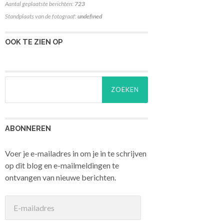
Aantal geplaatste berichten:
723
Standplaats van de fotograaf:
undefined
OOK TE ZIEN OP
Zoeken
naar:
ABONNEREN
Voer je e-mailadres in om je in te schrijven
op dit blog en e-mailmeldingen te
ontvangen van nieuwe berichten.
E-
mailadres