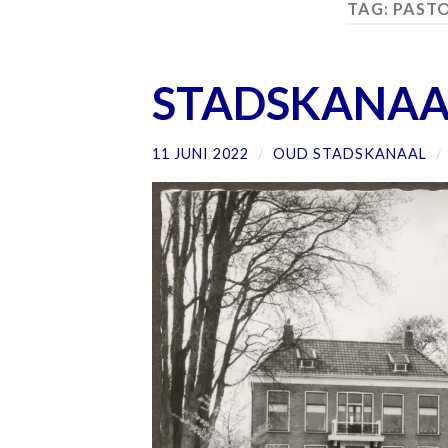
TAG:
PASTO
STADSKANAAL,
11 JUNI 2022
/
OUD STADSKANAAL
/