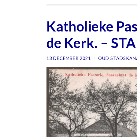
Katholieke Pas
de Kerk. – S
13 DECEMBER 2021
/
OUD STADSKAN