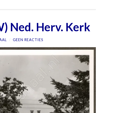
) Ned. Herv. Kerk
AAL
/
GEEN REACTIES