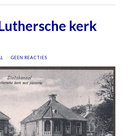
 Luthersche kerk
AL
/
GEEN REACTIES