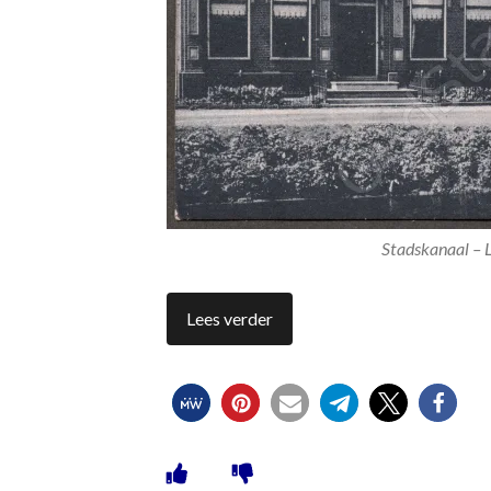
Stadskanaal – 
Lees verder