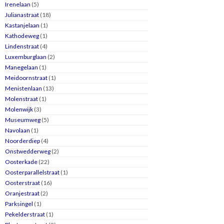
Irenelaan
(5)
Julianastraat
(18)
Kastanjelaan
(1)
Kathodeweg
(1)
Lindenstraat
(4)
Luxemburglaan
(2)
Manegelaan
(1)
Meidoornstraat
(1)
Menistenlaan
(13)
Molenstraat
(1)
Molenwijk
(3)
Museumweg
(5)
Navolaan
(1)
Noorderdiep
(4)
Onstwedderweg
(2)
Oosterkade
(22)
Oosterparallelstraat
(1)
Oosterstraat
(16)
Oranjestraat
(2)
Parksingel
(1)
Pekelderstraat
(1)