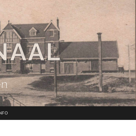
NAAL
en
INFO