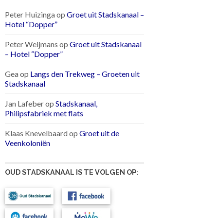
Peter Huizinga
op
Groet uit Stadskanaal –
Hotel “Dopper”
Peter Weijmans
op
Groet uit Stadskanaal
– Hotel “Dopper”
Gea
op
Langs den Trekweg – Groeten uit
Stadskanaal
Jan Lafeber
op
Stadskanaal,
Philipsfabriek met flats
Klaas Knevelbaard
op
Groet uit de
Veenkoloniën
OUD STADSKANAAL IS TE VOLGEN OP: