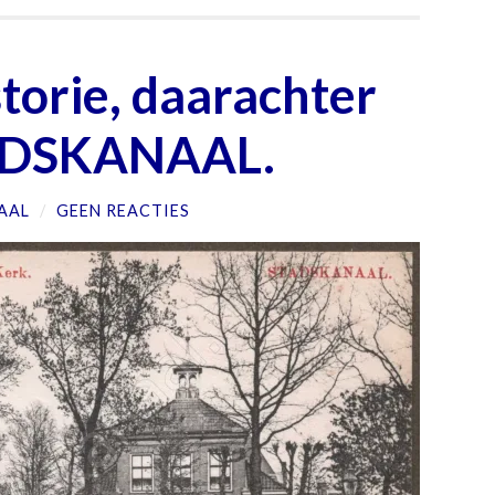
torie, daarachter
TADSKANAAL.
AAL
/
GEEN REACTIES