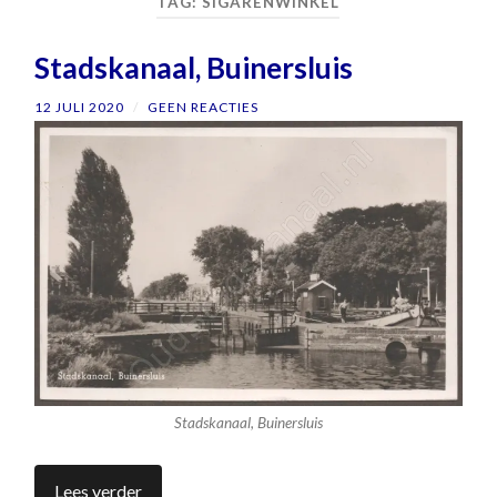
TAG:
SIGARENWINKEL
Stadskanaal, Buinersluis
12 JULI 2020
/
GEEN REACTIES
Stadskanaal, Buinersluis
Lees verder