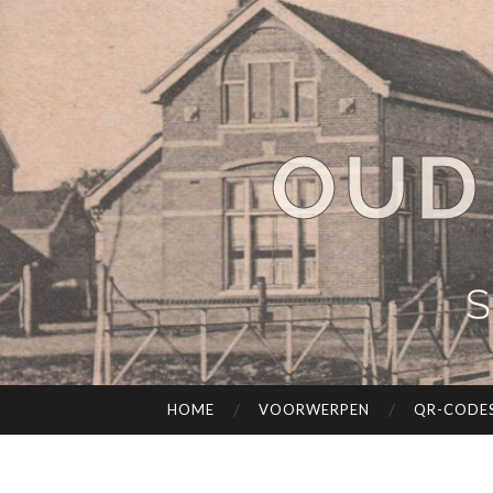
OUD
S
HOME
VOORWERPEN
QR-CODE