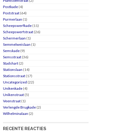
Plantsoenstraat
(2)
Postkade
(4)
Poststraat
(64)
Purmerlaan
(1)
Scheepswerfkade
(11)
Scheepswerfstraat
(26)
Schermerlaan
(1)
Semmelweislaan
(1)
Semskade
(9)
Semsstraat
(36)
Stadshart
(2)
Stationslaan
(14)
Stationsstraat
(17)
Uncategorized
(22)
Unikenkade
(4)
Unikenstraat
(5)
Veenstraat
(1)
Verlengde Brugkade
(2)
Wilhelminalaan
(2)
RECENTE REACTIES