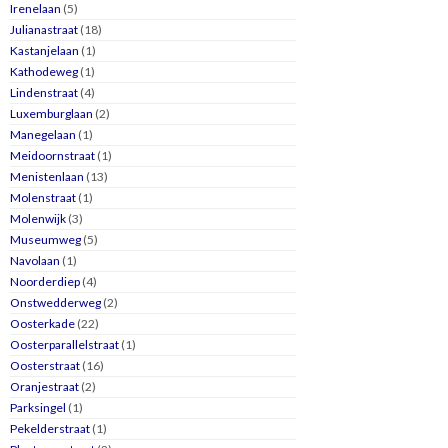
Irenelaan
(5)
Julianastraat
(18)
Kastanjelaan
(1)
Kathodeweg
(1)
Lindenstraat
(4)
Luxemburglaan
(2)
Manegelaan
(1)
Meidoornstraat
(1)
Menistenlaan
(13)
Molenstraat
(1)
Molenwijk
(3)
Museumweg
(5)
Navolaan
(1)
Noorderdiep
(4)
Onstwedderweg
(2)
Oosterkade
(22)
Oosterparallelstraat
(1)
Oosterstraat
(16)
Oranjestraat
(2)
Parksingel
(1)
Pekelderstraat
(1)