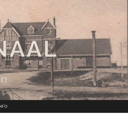
NAAL
en
INFO