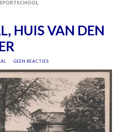
SPORTSCHOOL
, HUIS VAN DEN
ER
AAL
/
GEEN REACTIES