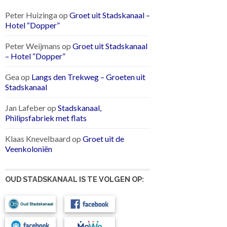
Peter Huizinga
op
Groet uit Stadskanaal –
Hotel “Dopper”
Peter Weijmans
op
Groet uit Stadskanaal
– Hotel “Dopper”
Gea
op
Langs den Trekweg – Groeten uit
Stadskanaal
Jan Lafeber
op
Stadskanaal,
Philipsfabriek met flats
Klaas Knevelbaard
op
Groet uit de
Veenkoloniën
OUD STADSKANAAL IS TE VOLGEN OP: