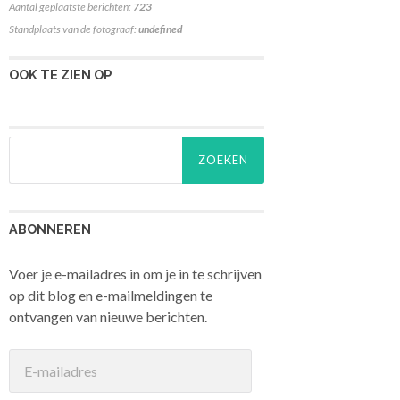
Aantal geplaatste berichten:
723
Standplaats van de fotograaf:
undefined
OOK TE ZIEN OP
Zoeken
naar:
ABONNEREN
Voer je e-mailadres in om je in te schrijven
op dit blog en e-mailmeldingen te
ontvangen van nieuwe berichten.
E-
mailadres