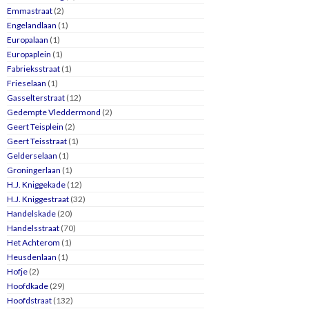
Emmastraat
(2)
Engelandlaan
(1)
Europalaan
(1)
Europaplein
(1)
Fabrieksstraat
(1)
Frieselaan
(1)
Gasselterstraat
(12)
Gedempte Vleddermond
(2)
Geert Teisplein
(2)
Geert Teisstraat
(1)
Gelderselaan
(1)
Groningerlaan
(1)
H.J. Kniggekade
(12)
H.J. Kniggestraat
(32)
Handelskade
(20)
Handelsstraat
(70)
Het Achterom
(1)
Heusdenlaan
(1)
Hofje
(2)
Hoofdkade
(29)
Hoofdstraat
(132)