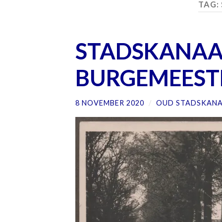
TAG:
STADSKANAAL
BURGEMEEST
8 NOVEMBER 2020
/
OUD STADSKAN