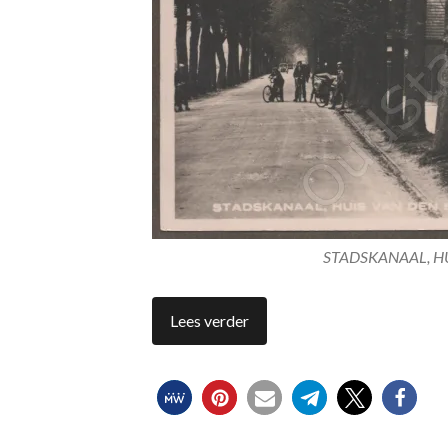
STADSKANAAL, H
Lees verder