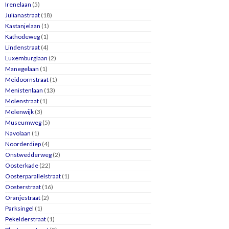
Irenelaan
(5)
Julianastraat
(18)
Kastanjelaan
(1)
Kathodeweg
(1)
Lindenstraat
(4)
Luxemburglaan
(2)
Manegelaan
(1)
Meidoornstraat
(1)
Menistenlaan
(13)
Molenstraat
(1)
Molenwijk
(3)
Museumweg
(5)
Navolaan
(1)
Noorderdiep
(4)
Onstwedderweg
(2)
Oosterkade
(22)
Oosterparallelstraat
(1)
Oosterstraat
(16)
Oranjestraat
(2)
Parksingel
(1)
Pekelderstraat
(1)