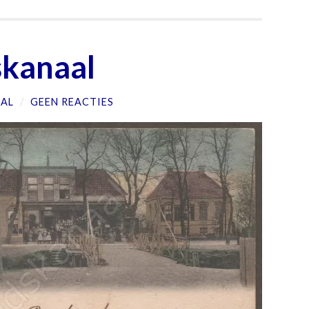
skanaal
AL
/
GEEN REACTIES