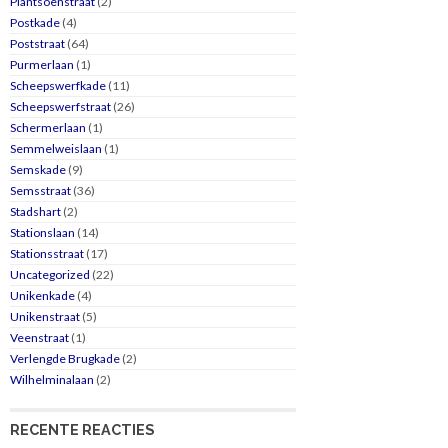
Plantsoenstraat
(2)
Postkade
(4)
Poststraat
(64)
Purmerlaan
(1)
Scheepswerfkade
(11)
Scheepswerfstraat
(26)
Schermerlaan
(1)
Semmelweislaan
(1)
Semskade
(9)
Semsstraat
(36)
Stadshart
(2)
Stationslaan
(14)
Stationsstraat
(17)
Uncategorized
(22)
Unikenkade
(4)
Unikenstraat
(5)
Veenstraat
(1)
Verlengde Brugkade
(2)
Wilhelminalaan
(2)
RECENTE REACTIES