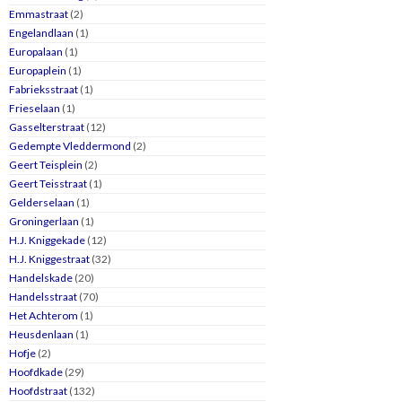
Emmastraat
(2)
Engelandlaan
(1)
Europalaan
(1)
Europaplein
(1)
Fabrieksstraat
(1)
Frieselaan
(1)
Gasselterstraat
(12)
Gedempte Vleddermond
(2)
Geert Teisplein
(2)
Geert Teisstraat
(1)
Gelderselaan
(1)
Groningerlaan
(1)
H.J. Kniggekade
(12)
H.J. Kniggestraat
(32)
Handelskade
(20)
Handelsstraat
(70)
Het Achterom
(1)
Heusdenlaan
(1)
Hofje
(2)
Hoofdkade
(29)
Hoofdstraat
(132)