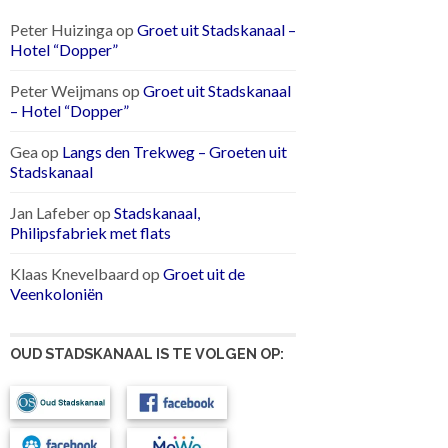
Peter Huizinga
op
Groet uit Stadskanaal –
Hotel “Dopper”
Peter Weijmans
op
Groet uit Stadskanaal
– Hotel “Dopper”
Gea
op
Langs den Trekweg – Groeten uit
Stadskanaal
Jan Lafeber
op
Stadskanaal,
Philipsfabriek met flats
Klaas Knevelbaard
op
Groet uit de
Veenkoloniën
OUD STADSKANAAL IS TE VOLGEN OP: