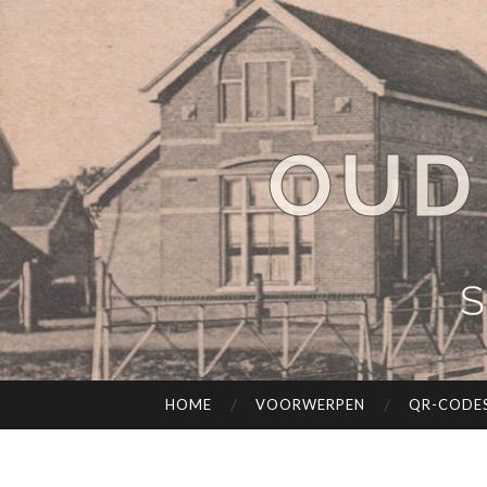
OUD
S
HOME
VOORWERPEN
QR-CODE