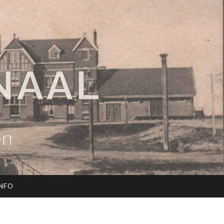
NAAL
en
INFO