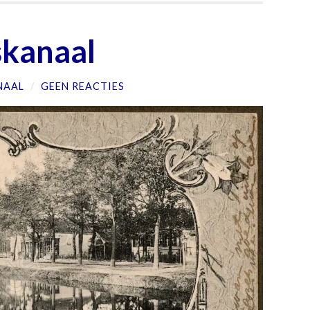
skanaal
NAAL
/
GEEN REACTIES