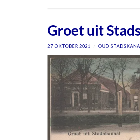
Groet uit Stad
27 OKTOBER 2021
/
OUD STADSKANA