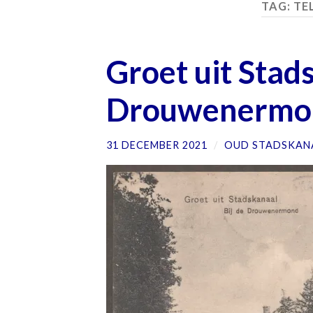
TAG:
TE
Groet uit Stads
Drouwenermo
31 DECEMBER 2021
/
OUD STADSKAN