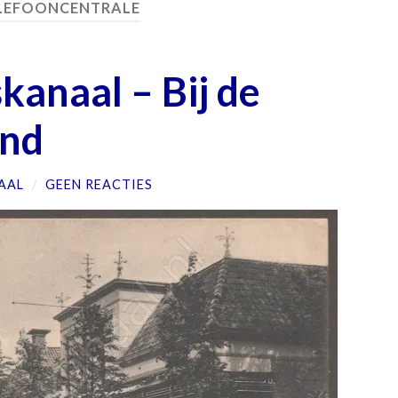
LEFOONCENTRALE
kanaal – Bij de
nd
AAL
/
GEEN REACTIES