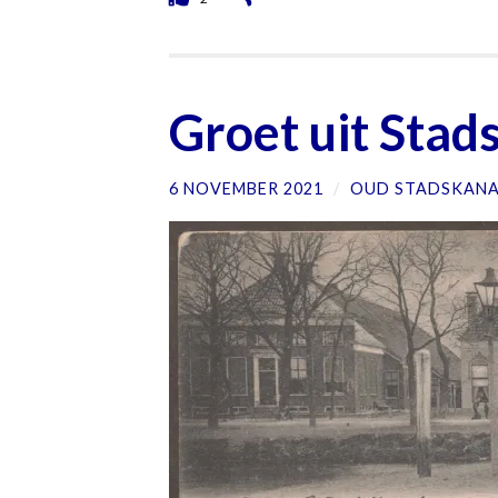
Groet uit Stad
6 NOVEMBER 2021
/
OUD STADSKAN