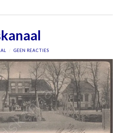
skanaal
AAL
/
GEEN REACTIES