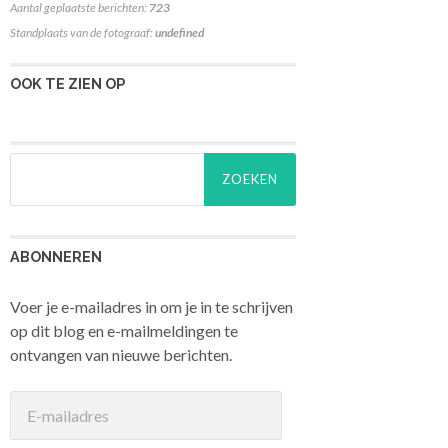
Aantal geplaatste berichten:
723
Standplaats van de fotograaf:
undefined
OOK TE ZIEN OP
Zoeken
naar:
ABONNEREN
Voer je e-mailadres in om je in te schrijven
op dit blog en e-mailmeldingen te
ontvangen van nieuwe berichten.
E-
mailadres