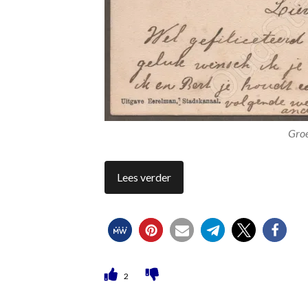
Groe
Lees verder
2