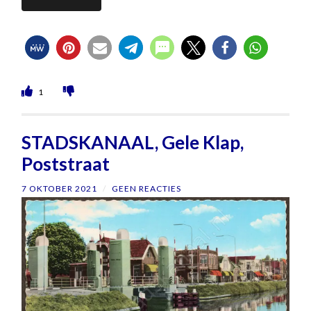
1
STADSKANAAL, Gele Klap,
Poststraat
7 OKTOBER 2021
/
GEEN REACTIES