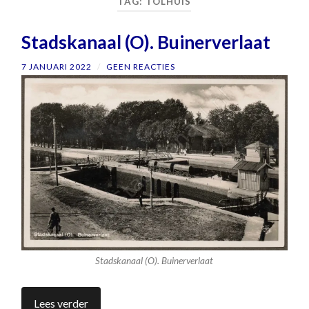
TAG:
TOLHUIS
Stadskanaal (O). Buinerverlaat
7 JANUARI 2022
/
GEEN REACTIES
Stadskanaal (O). Buinerverlaat
Lees verder