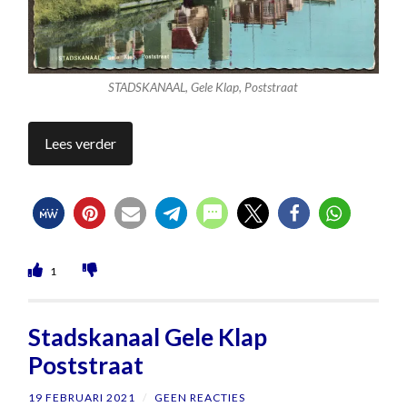
STADSKANAAL, Gele Klap, Poststraat
Lees verder
1
Stadskanaal Gele Klap
Poststraat
19 FEBRUARI 2021
/
GEEN REACTIES