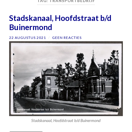
TAG:
TRANSPORTBEDRIJF
Stadskanaal, Hoofdstraat b/d
Buinermond
22 AUGUSTUS 2021
/
GEEN REACTIES
Stadskanaal, Hoofdstraat b/d Buinermond