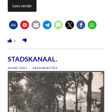
Lees verder
1
STADSKANAAL.
26 MEI 2021
/
GEEN REACTIES