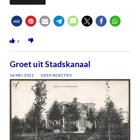
2
Groet uit Stadskanaal
16 MEI 2021
/
GEEN REACTIES