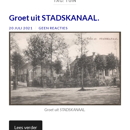
TAG:
TUIN
Groet uit STADSKANAAL.
20 JULI 2021
/
GEEN REACTIES
Groet uit STADSKANAAL.
Lees verder