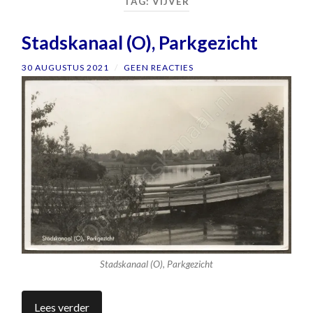
TAG:
VIJVER
Stadskanaal (O), Parkgezicht
30 AUGUSTUS 2021
/
GEEN REACTIES
Stadskanaal (O), Parkgezicht
Lees verder