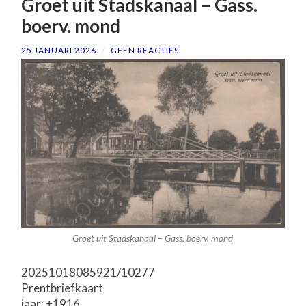
Groet uit Stadskanaal – Gass.
boerv. mond
25 JANUARI 2026
/
GEEN REACTIES
Groet uit Stadskanaal – Gass. boerv. mond
20251018085921/10277
Prentbriefkaart
jaar: ±1916