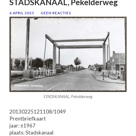
STADSKANAAL, Pekelderweg
6 APRIL 2025
/
GEEN REACTIES
STADSKANAAL, Pekelderweg
20130225121108/1049
Prentbriefkaart
jaar: ±1967
plaats: Stadskanaal