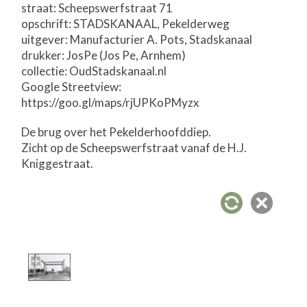
straat: Scheepswerfstraat 71
opschrift: STADSKANAAL, Pekelderweg
uitgever: Manufacturier A. Pots, Stadskanaal
drukker: JosPe (Jos Pe, Arnhem)
collectie: OudStadskanaal.nl
Google Streetview:
https://goo.gl/maps/rjUPKoPMyzx
De brug over het Pekelderhoofddiep.
Zicht op de Scheepswerfstraat vanaf de H.J.
Kniggestraat.