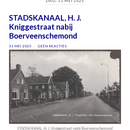
DAG:
31 MEI 2025
STADSKANAAL, H. J.
Kniggestraat nabij
Boerveenschemond
31 MEI 2025
/
GEEN REACTIES
STADSKANAAL, H. J. Kniggestraat nabij Boerveenschemond