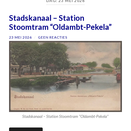
DAG:
23 MEI 2026
Stadskanaal – Station
Stoomtram “Oldambt-Pekela”
23 MEI 2026
/
GEEN REACTIES
Stadskanaal – Station Stoomtram “Oldambt-Pekela”