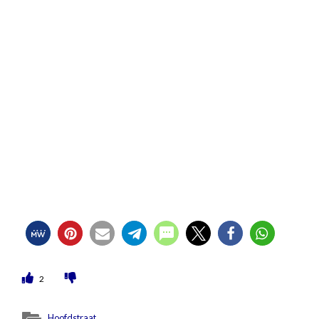
2
Hoofdstraat