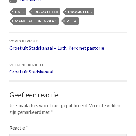
CAFÉ
DISCOTHEEK
DROGISTERIJ
MANUFACTURENZAAK
VILLA
VORIG BERICHT
Groet uit Stadskanaal – Luth. Kerk met pastorie
VOLGEND BERICHT
Groet uit Stadskanaal
Geef een reactie
Je e-mailadres wordt niet gepubliceerd.
Vereiste velden
zijn gemarkeerd met
*
Reactie
*