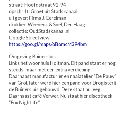
straat: Hoofdstraat 91-94
opschrift: Groet uit Stadskanaal
uitgever: Firma J. Eerelman
drukker: Weenenk & Snel, Den Haag
collectie: OudStadskanaal.nl
Google Streetview:
https://goo.gl/maps/oBomcM394bm
Omgeving Buinersluis.
Links het woonhuis Holtman. Dit pand staat er nog
steeds, maar met een extra verdieping.
Daarnaast manufacturier en naaiatelier “De Pauw”
van Grol, later werd hier een pand voor Drogisterij
de Buinersluis gebouwd. Deze staat nu leeg.
Daarnaast café Verwer. Nu staat hier discotheek
“Fox Nightlife”.