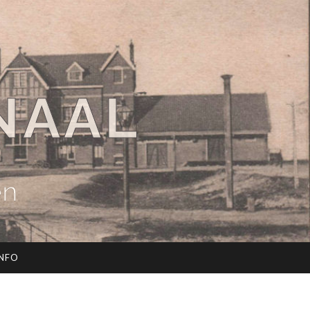
NAAL
en
INFO