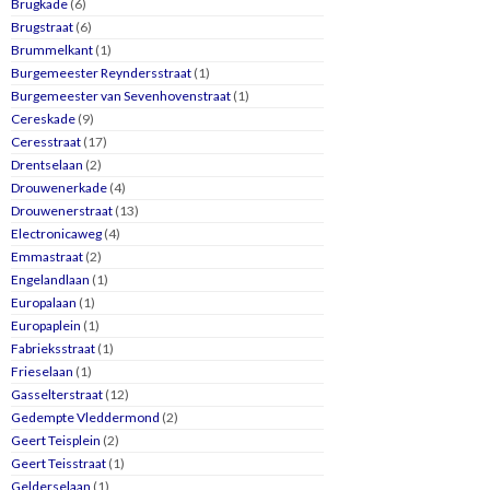
Brugkade
(6)
Brugstraat
(6)
Brummelkant
(1)
Burgemeester Reyndersstraat
(1)
Burgemeester van Sevenhovenstraat
(1)
Cereskade
(9)
Ceresstraat
(17)
Drentselaan
(2)
Drouwenerkade
(4)
Drouwenerstraat
(13)
Electronicaweg
(4)
Emmastraat
(2)
Engelandlaan
(1)
Europalaan
(1)
Europaplein
(1)
Fabrieksstraat
(1)
Frieselaan
(1)
Gasselterstraat
(12)
Gedempte Vleddermond
(2)
Geert Teisplein
(2)
Geert Teisstraat
(1)
Gelderselaan
(1)