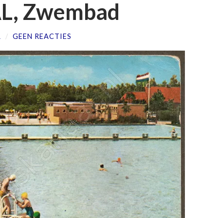
L, Zwembad
L
/
GEEN REACTIES