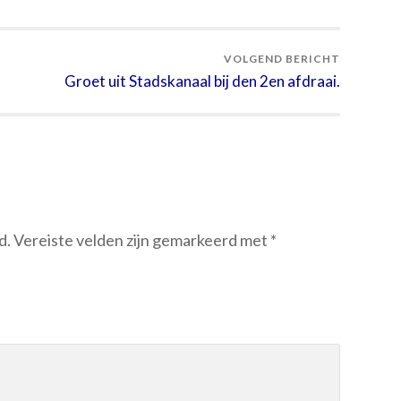
VOLGEND BERICHT
Groet uit Stadskanaal bij den 2en afdraai.
d.
Vereiste velden zijn gemarkeerd met
*