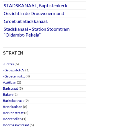
STADSKANAAL, Baptistenkerk
Gezicht in de Drouwenermond
Groet uit Stadskanaal.
Stadskanaal – Station Stoomtram
“Oldambt-Pekela”
STRATEN
· Foto's
(6)
· Groepsfoto's
(1)
· Groeten uit…
(4)
Aziëlaan
(2)
Badstraat
(3)
Baken
(1)
Barkelastraat
(9)
Beneluxlaan
(8)
Berkenstraat
(2)
Boerendiep
(1)
Boerhaavestraat
(5)