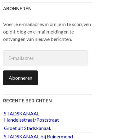
ABONNEREN
Voer je e-mailadres in om je in te schrijven
op dit blog en e-mailmeldingen te
ontvangen van nieuwe berichten.
E-
mailadres
Abonneren
RECENTE BERICHTEN
STADSKANAAL,
Handelsstraat/Poststraat
Groet uit Stadskanaal.
STADSKANAAL bij Buinermond