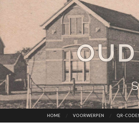
OUD
S
HOME
VOORWERPEN
QR-CODE