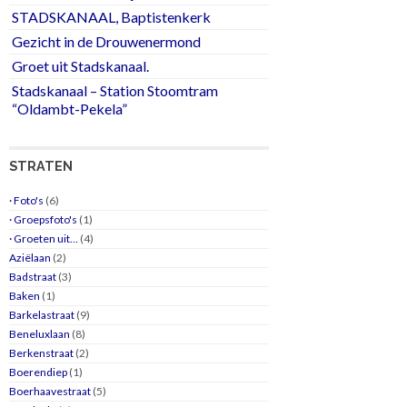
STADSKANAAL, Baptistenkerk
Gezicht in de Drouwenermond
Groet uit Stadskanaal.
Stadskanaal – Station Stoomtram
“Oldambt-Pekela”
STRATEN
· Foto's
(6)
· Groepsfoto's
(1)
· Groeten uit…
(4)
Aziëlaan
(2)
Badstraat
(3)
Baken
(1)
Barkelastraat
(9)
Beneluxlaan
(8)
Berkenstraat
(2)
Boerendiep
(1)
Boerhaavestraat
(5)