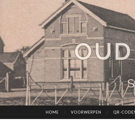
OUD
S
HOME
VOORWERPEN
QR-CODE