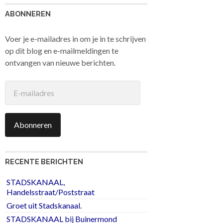
ABONNEREN
Voer je e-mailadres in om je in te schrijven
op dit blog en e-mailmeldingen te
ontvangen van nieuwe berichten.
E-
mailadres
Abonneren
RECENTE BERICHTEN
STADSKANAAL,
Handelsstraat/Poststraat
Groet uit Stadskanaal.
STADSKANAAL bij Buinermond