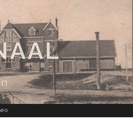
NAAL
en
INFO