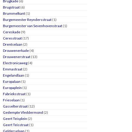
Brugkade
(6)
Brugstraat
(6)
Brummelkant
(1)
Burgemeester Reyndersstraat
(1)
Burgemeester van Sevenhovenstraat
(1)
Cereskade
(9)
Ceresstraat
(17)
Drentselaan
(2)
Drouwenerkade
(4)
Drouwenerstraat
(13)
Electronicaweg
(4)
Emmastraat
(2)
Engelandlaan
(1)
Europalaan
(1)
Europaplein
(1)
Fabrieksstraat
(1)
Frieselaan
(1)
Gasselterstraat
(12)
Gedempte Vleddermond
(2)
Geert Teisplein
(2)
Geert Teisstraat
(1)
Gelderselaan
(1)