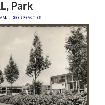
, Park
AAL
/
GEEN REACTIES