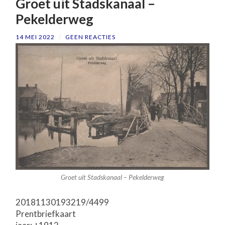
Groet uit Stadskanaal –
Pekelderweg
14 MEI 2022
/
GEEN REACTIES
Groet uit Stadskanaal – Pekelderweg
20181130193219/4499
Prentbriefkaart