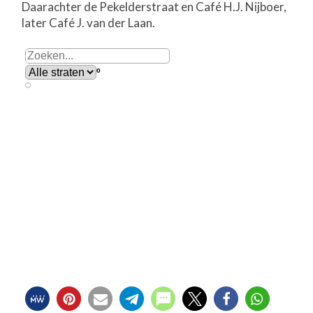
Daarachter de Pekelderstraat en Café H.J. Nijboer,
later Café J. van der Laan.