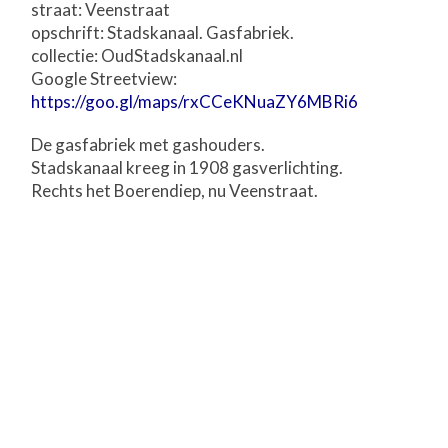
straat: Veenstraat
opschrift: Stadskanaal. Gasfabriek.
collectie: OudStadskanaal.nl
Google Streetview:
https://goo.gl/maps/rxCCeKNuaZY6MBRi6
De gasfabriek met gashouders.
Stadskanaal kreeg in 1908 gasverlichting.
Rechts het Boerendiep, nu Veenstraat.