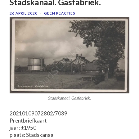
Stadskanaal. Gasfabriek.
26 APRIL 2020
/
GEEN REACTIES
Stadskanaal. Gasfabriek.
20210109072802/7039
Prentbriefkaart
jaar: ±1950
plaats: Stadskanaal