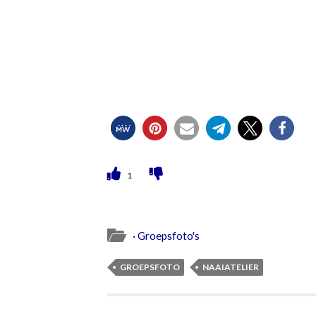
1
· Groepsfoto's
GROEPSFOTO
NAAIATELIER