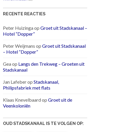
RECENTE REACTIES
Peter Huizinga
op
Groet uit Stadskanaal –
Hotel “Dopper”
Peter Weijmans
op
Groet uit Stadskanaal
– Hotel “Dopper”
Gea
op
Langs den Trekweg – Groeten uit
Stadskanaal
Jan Lafeber
op
Stadskanaal,
Philipsfabriek met flats
Klaas Knevelbaard
op
Groet uit de
Veenkoloniën
OUD STADSKANAAL IS TE VOLGEN OP: