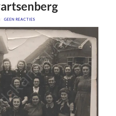
wartsenberg
/
GEEN REACTIES