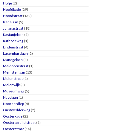
Hofje
(2)
Hoofdkade
(29)
Hoofdstraat
(132)
Irenelaan
(5)
Julianastraat
(18)
Kastanjelaan
(1)
Kathodeweg
(1)
Lindenstraat
(4)
Luxemburglaan
(2)
Manegelaan
(1)
Meidoornstraat
(1)
Menistenlaan
(13)
Molenstraat
(1)
Molenwijk
(3)
Museumweg
(5)
Navolaan
(1)
Noorderdiep
(4)
Onstwedderweg
(2)
Oosterkade
(22)
Oosterparallelstraat
(1)
Oosterstraat
(16)