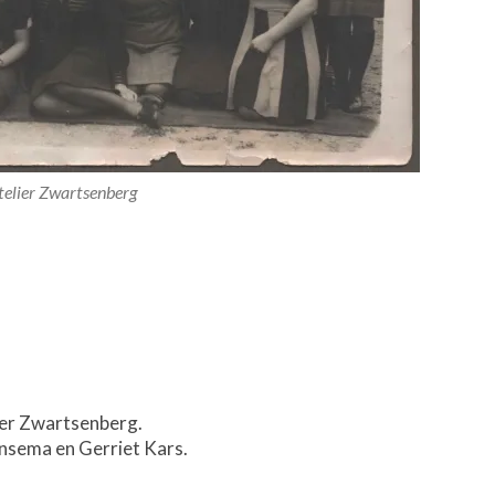
telier Zwartsenberg
ier Zwartsenberg.
nsema en Gerriet Kars.