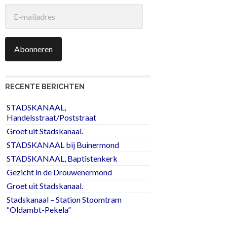
E-
mailadres
Abonneren
RECENTE BERICHTEN
STADSKANAAL,
Handelsstraat/Poststraat
Groet uit Stadskanaal.
STADSKANAAL bij Buinermond
STADSKANAAL, Baptistenkerk
Gezicht in de Drouwenermond
Groet uit Stadskanaal.
Stadskanaal – Station Stoomtram
“Oldambt-Pekela”