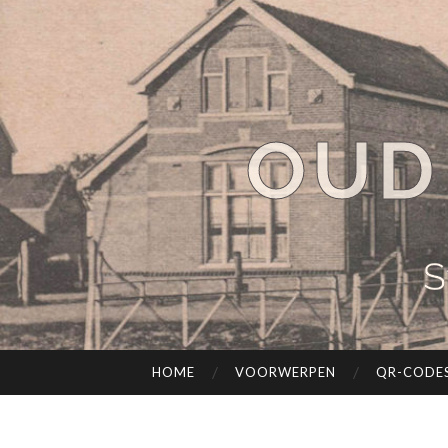
OUD
S
HOME
VOORWERPEN
QR-CODE