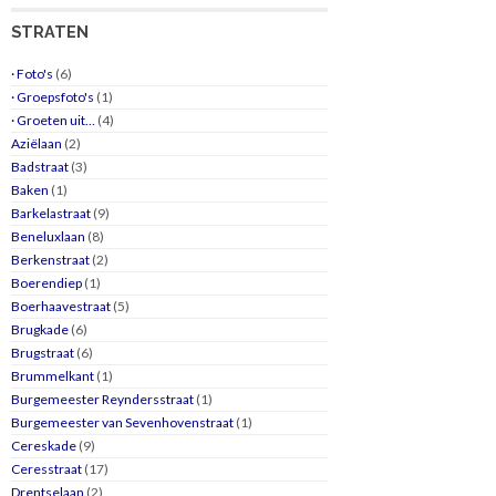
STRATEN
· Foto's
(6)
· Groepsfoto's
(1)
· Groeten uit…
(4)
Aziëlaan
(2)
Badstraat
(3)
Baken
(1)
Barkelastraat
(9)
Beneluxlaan
(8)
Berkenstraat
(2)
Boerendiep
(1)
Boerhaavestraat
(5)
Brugkade
(6)
Brugstraat
(6)
Brummelkant
(1)
Burgemeester Reyndersstraat
(1)
Burgemeester van Sevenhovenstraat
(1)
Cereskade
(9)
Ceresstraat
(17)
Drentselaan
(2)