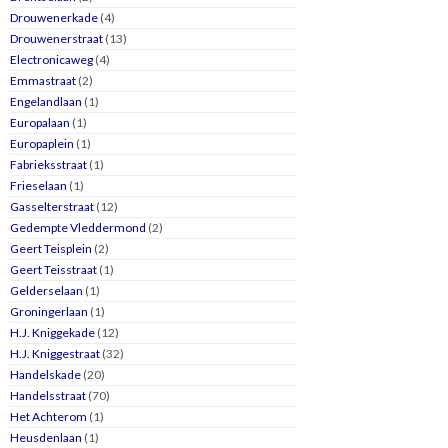
Drouwenerkade
(4)
Drouwenerstraat
(13)
Electronicaweg
(4)
Emmastraat
(2)
Engelandlaan
(1)
Europalaan
(1)
Europaplein
(1)
Fabrieksstraat
(1)
Frieselaan
(1)
Gasselterstraat
(12)
Gedempte Vleddermond
(2)
Geert Teisplein
(2)
Geert Teisstraat
(1)
Gelderselaan
(1)
Groningerlaan
(1)
H.J. Kniggekade
(12)
H.J. Kniggestraat
(32)
Handelskade
(20)
Handelsstraat
(70)
Het Achterom
(1)
Heusdenlaan
(1)