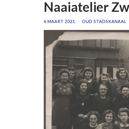
Naaiatelier Z
6 MAART 2021
/
OUD STADSKANAAL