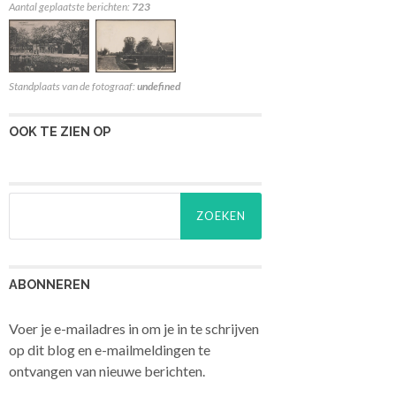
Aantal geplaatste berichten:
723
Standplaats van de fotograaf:
undefined
OOK TE ZIEN OP
Zoeken
naar:
ABONNEREN
Voer je e-mailadres in om je in te schrijven
op dit blog en e-mailmeldingen te
ontvangen van nieuwe berichten.