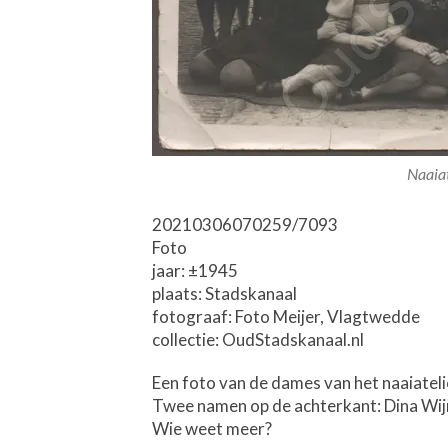
Naaia
20210306070259/7093
Foto
jaar: ±1945
plaats: Stadskanaal
fotograaf: Foto Meijer, Vlagtwedde
collectie: OudStadskanaal.nl
Een foto van de dames van het naaiatel
Twee namen op de achterkant: Dina Wij
Wie weet meer?