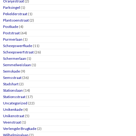
Oranjestraat
(2)
Parksingel
(1)
Pekelderstraat
(1)
Plantsoenstraat
(2)
Postkade
(4)
Poststraat
(64)
Purmerlaan
(1)
Scheepswerfkade
(11)
Scheepswerfstraat
(26)
Schermerlaan
(1)
Semmelweislaan
(1)
Semskade
(9)
Semsstraat
(36)
Stadshart
(2)
Stationslaan
(14)
Stationsstraat
(17)
Uncategorized
(22)
Unikenkade
(4)
Unikenstraat
(5)
Veenstraat
(1)
Verlengde Brugkade
(2)
Wilhelminalaan
(2)