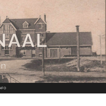
NAAL
en
INFO