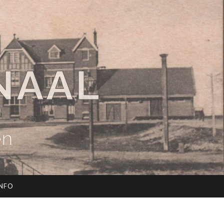
NAAL
en
INFO