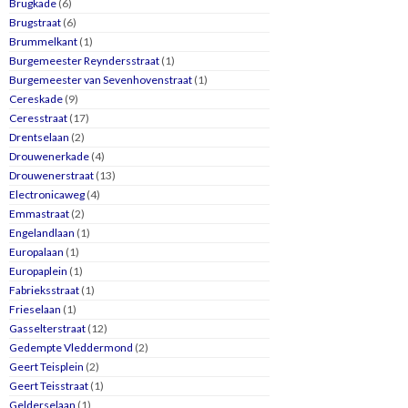
Brugkade
(6)
Brugstraat
(6)
Brummelkant
(1)
Burgemeester Reyndersstraat
(1)
Burgemeester van Sevenhovenstraat
(1)
Cereskade
(9)
Ceresstraat
(17)
Drentselaan
(2)
Drouwenerkade
(4)
Drouwenerstraat
(13)
Electronicaweg
(4)
Emmastraat
(2)
Engelandlaan
(1)
Europalaan
(1)
Europaplein
(1)
Fabrieksstraat
(1)
Frieselaan
(1)
Gasselterstraat
(12)
Gedempte Vleddermond
(2)
Geert Teisplein
(2)
Geert Teisstraat
(1)
Gelderselaan
(1)