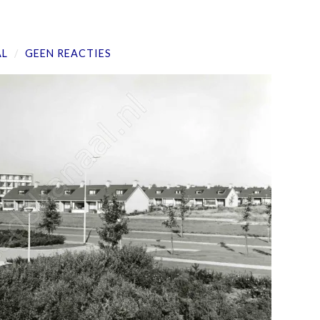
AL
/
GEEN REACTIES