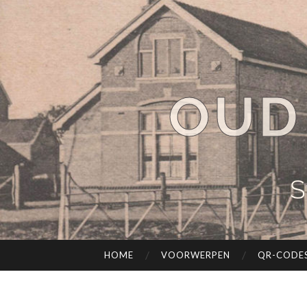
OUD
S
HOME
VOORWERPEN
QR-CODE