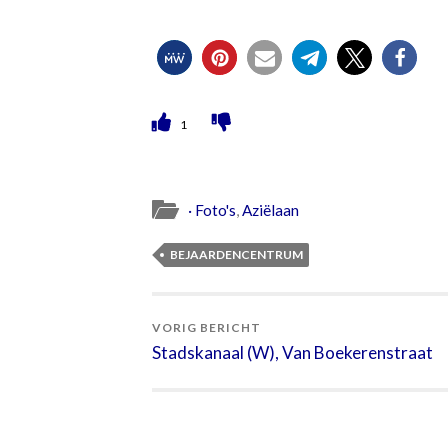
1
· Foto's
,
Aziëlaan
BEJAARDENCENTRUM
VORIG BERICHT
Stadskanaal (W), Van Boekerenstraat