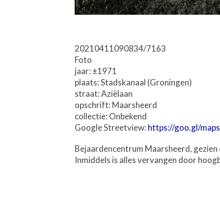
20210411090834/7163
Foto
jaar: ±1971
plaats: Stadskanaal (Groningen)
straat: Aziëlaan
opschrift: Maarsheerd
collectie: Onbekend
Google Streetview:
https://goo.gl/m
Bejaardencentrum Maarsheerd, gezien o
Inmiddels is alles vervangen door hoog