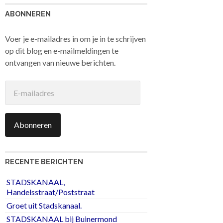
ABONNEREN
Voer je e-mailadres in om je in te schrijven
op dit blog en e-mailmeldingen te
ontvangen van nieuwe berichten.
E-
mailadres
Abonneren
RECENTE BERICHTEN
STADSKANAAL,
Handelsstraat/Poststraat
Groet uit Stadskanaal.
STADSKANAAL bij Buinermond