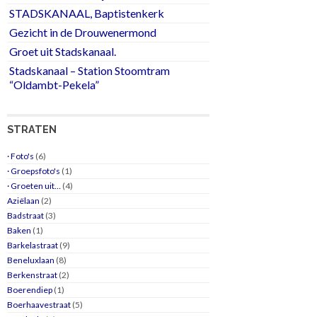
STADSKANAAL, Baptistenkerk
Gezicht in de Drouwenermond
Groet uit Stadskanaal.
Stadskanaal – Station Stoomtram
“Oldambt-Pekela”
STRATEN
· Foto's
(6)
· Groepsfoto's
(1)
· Groeten uit…
(4)
Aziëlaan
(2)
Badstraat
(3)
Baken
(1)
Barkelastraat
(9)
Beneluxlaan
(8)
Berkenstraat
(2)
Boerendiep
(1)
Boerhaavestraat
(5)