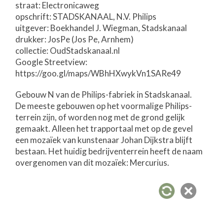
straat: Electronicaweg
opschrift: STADSKANAAL, N.V. Philips
uitgever: Boekhandel J. Wiegman, Stadskanaal
drukker: JosPe (Jos Pe, Arnhem)
collectie: OudStadskanaal.nl
Google Streetview:
https://goo.gl/maps/WBhHXwykVn1SARe49
Gebouw N van de Philips-fabriek in Stadskanaal.
De meeste gebouwen op het voormalige Philips-
terrein zijn, of worden nog met de grond gelijk
gemaakt. Alleen het trapportaal met op de gevel
een mozaïek van kunstenaar Johan Dijkstra blijft
bestaan. Het huidig bedrijventerrein heeft de naam
overgenomen van dit mozaïek: Mercurius.