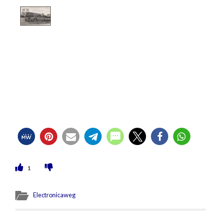
1
Electronicaweg