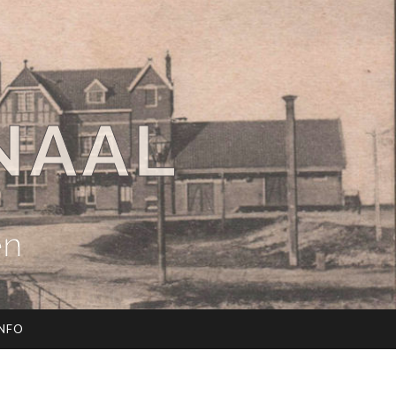
NAAL
en
INFO