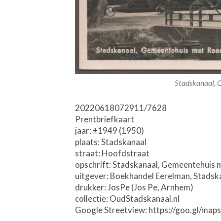
Stadskanaal, 
20220618072911/7628
Prentbriefkaart
jaar: ±1949 (1950)
plaats: Stadskanaal
straat: Hoofdstraat
opschrift: Stadskanaal, Gemeentehuis 
uitgever: Boekhandel Eerelman, Stadsk
drukker: JosPe (Jos Pe, Arnhem)
collectie: OudStadskanaal.nl
Google Streetview: https://goo.gl/m