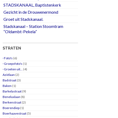
STADSKANAAL, Baptistenkerk
Gezicht in de Drouwenermond
Groet uit Stadskanaal.
Stadskanaal – Station Stoomtram
“Oldambt-Pekela”
STRATEN
· Foto's
(6)
· Groepsfoto's
(1)
· Groeten uit…
(4)
Aziëlaan
(2)
Badstraat
(3)
Baken
(1)
Barkelastraat
(9)
Beneluxlaan
(8)
Berkenstraat
(2)
Boerendiep
(1)
Boerhaavestraat
(5)