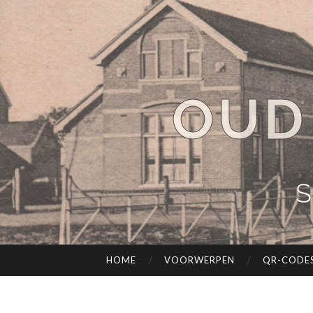
OUD
S
HOME
VOORWERPEN
QR-CODE