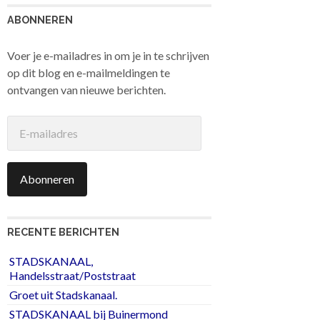
ABONNEREN
Voer je e-mailadres in om je in te schrijven
op dit blog en e-mailmeldingen te
ontvangen van nieuwe berichten.
E-
mailadres
Abonneren
RECENTE BERICHTEN
STADSKANAAL,
Handelsstraat/Poststraat
Groet uit Stadskanaal.
STADSKANAAL bij Buinermond