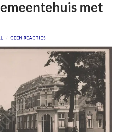
Gemeentehuis met
AL
/
GEEN REACTIES