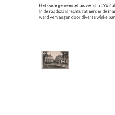
Het oude gemeentehuis werd in 1962 afg
In de raadszaal rechts zat eerder de m
werd vervangen door diverse winkelpan