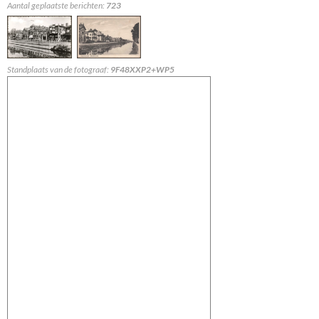
Aantal geplaatste berichten:
723
Standplaats van de fotograaf:
9F48XXP2+WP5