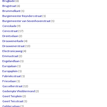
Brugkade
(6)
Brugstraat
(6)
Brummelkant
(1)
Burgemeester Reyndersstraat
(1)
Burgemeester van Sevenhovenstraat
(1)
Cereskade
(9)
Ceresstraat
(17)
Drentselaan
(2)
Drouwenerkade
(4)
Drouwenerstraat
(13)
Electronicaweg
(4)
Emmastraat
(2)
Engelandlaan
(1)
Europalaan
(1)
Europaplein
(1)
Fabrieksstraat
(1)
Frieselaan
(1)
Gasselterstraat
(12)
Gedempte Vleddermond
(2)
Geert Teisplein
(2)
Geert Teisstraat
(1)
Gelderselaan
(1)