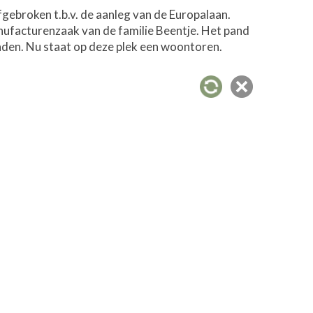
ebroken t.b.v. de aanleg van de Europalaan.
anufacturenzaak van de familie Beentje. Het pand
den. Nu staat op deze plek een woontoren.