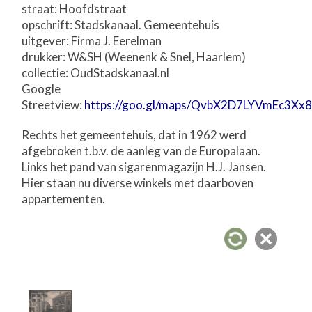
straat: Hoofdstraat
opschrift: Stadskanaal. Gemeentehuis
uitgever: Firma J. Eerelman
drukker: W&SH (Weenenk & Snel, Haarlem)
collectie: OudStadskanaal.nl
Google
Streetview:
https://goo.gl/maps/QvbX2D7LYVmEc3Xx
Rechts het gemeentehuis, dat in 1962 werd
afgebroken t.b.v. de aanleg van de Europalaan.
Links het pand van sigarenmagazijn H.J. Jansen.
Hier staan nu diverse winkels met daarboven
appartementen.