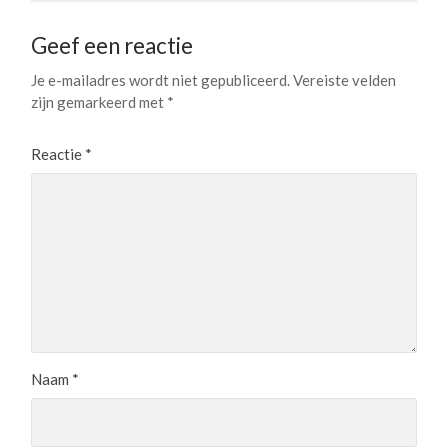
Geef een reactie
Je e-mailadres wordt niet gepubliceerd.
Vereiste velden
zijn gemarkeerd met
*
Reactie
*
Naam
*