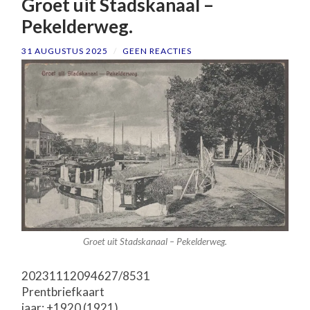
Groet uit Stadskanaal –
Pekelderweg.
31 AUGUSTUS 2025
/
GEEN REACTIES
Groet uit Stadskanaal – Pekelderweg.
20231112094627/8531
Prentbriefkaart
jaar: ±1920 (1921)