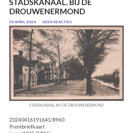
STADSKANAAL, BIJ DE
DROUWENERMOND
20 APRIL 2024
/
GEEN REACTIES
STADSKANAAL, BIJ DE DROUWENERMOND
20240416191641/8960
Prentbriefkaart