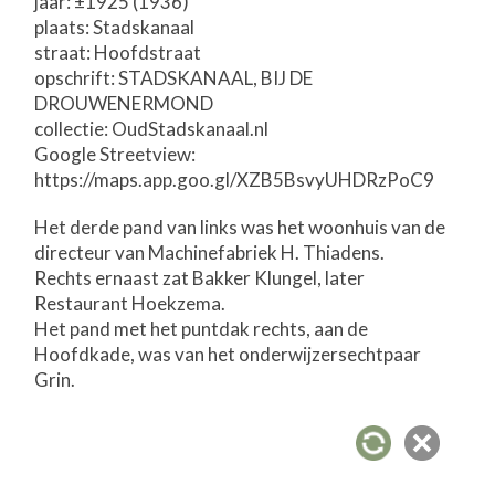
jaar: ±1925 (1936)
plaats: Stadskanaal
straat: Hoofdstraat
opschrift: STADSKANAAL, BIJ DE
DROUWENERMOND
collectie: OudStadskanaal.nl
Google Streetview:
https://maps.app.goo.gl/XZB5BsvyUHDRzPoC9
Het derde pand van links was het woonhuis van de
directeur van Machinefabriek H. Thiadens.
Rechts ernaast zat Bakker Klungel, later
Restaurant Hoekzema.
Het pand met het puntdak rechts, aan de
Hoofdkade, was van het onderwijzersechtpaar
Grin.