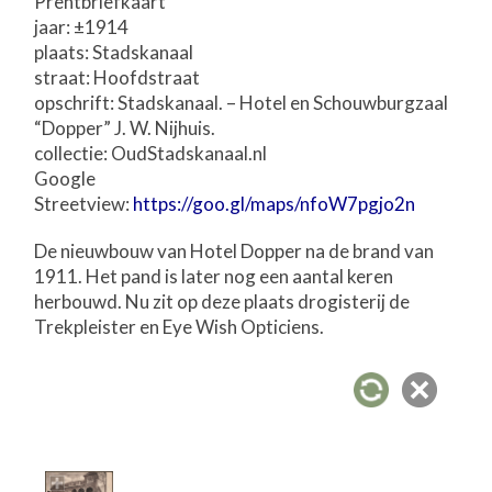
Prentbriefkaart
jaar: ±1914
plaats: Stadskanaal
straat: Hoofdstraat
opschrift: Stadskanaal. – Hotel en Schouwburgzaal
“Dopper” J. W. Nijhuis.
collectie: OudStadskanaal.nl
Google
Streetview:
https://goo.gl/maps/nfoW7pgjo2n
De nieuwbouw van Hotel Dopper na de brand van
1911. Het pand is later nog een aantal keren
herbouwd. Nu zit op deze plaats drogisterij de
Trekpleister en Eye Wish Opticiens.