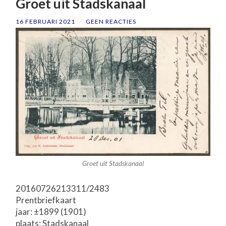
Groet uit Stadskanaal
16 FEBRUARI 2021
/
GEEN REACTIES
Groet uit Stadskanaal
20160726213311/2483
Prentbriefkaart
jaar: ±1899 (1901)
plaats: Stadskanaal