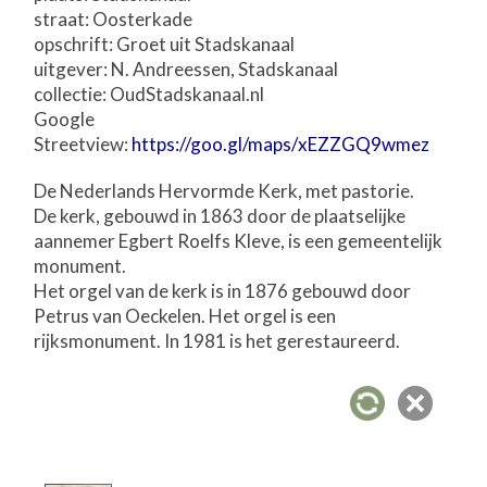
straat: Oosterkade
opschrift: Groet uit Stadskanaal
uitgever: N. Andreessen, Stadskanaal
collectie: OudStadskanaal.nl
Google
Streetview:
https://goo.gl/maps/xEZZGQ9wmez
De Nederlands Hervormde Kerk, met pastorie.
De kerk, gebouwd in 1863 door de plaatselijke
aannemer Egbert Roelfs Kleve, is een gemeentelijk
monument.
Het orgel van de kerk is in 1876 gebouwd door
Petrus van Oeckelen. Het orgel is een
rijksmonument. In 1981 is het gerestaureerd.