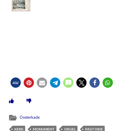
Oosterkade
KERK
MONUMENT
ORGEL
PASTORIE