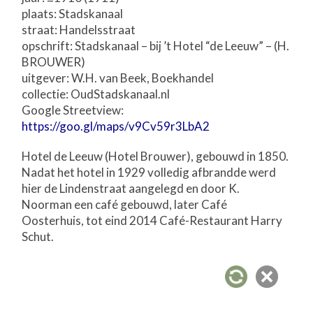
plaats: Stadskanaal
straat: Handelsstraat
opschrift: Stadskanaal – bij ’t Hotel “de Leeuw” – (H.
BROUWER)
uitgever: W.H. van Beek, Boekhandel
collectie: OudStadskanaal.nl
Google Streetview:
https://goo.gl/maps/v9Cv59r3LbA2
Hotel de Leeuw (Hotel Brouwer), gebouwd in 1850.
Nadat het hotel in 1929 volledig afbrandde werd
hier de Lindenstraat aangelegd en door K.
Noorman een café gebouwd, later Café
Oosterhuis, tot eind 2014 Café-Restaurant Harry
Schut.