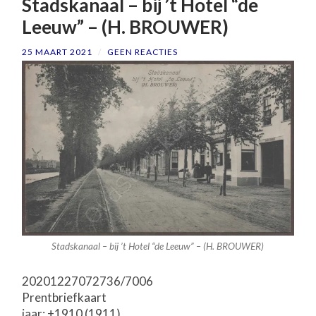
Stadskanaal – bij ’t Hotel “de
Leeuw” – (H. BROUWER)
25 MAART 2021
/
GEEN REACTIES
Stadskanaal – bij ’t Hotel “de Leeuw” – (H. BROUWER)
20201227072736/7006
Prentbriefkaart
jaar: ±1910 (1911)