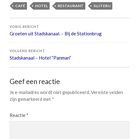
CAFÉ
HOTEL
RESTAURANT
SLIJTERIJ
VORIG BERICHT
Groeten uit Stadskanaal. – Bij de Stationbrug
VOLGEND BERICHT
Stadskanaal – Hotel “Panman”
Geef een reactie
Je e-mailadres wordt niet gepubliceerd.
Vereiste velden
zijn gemarkeerd met
*
Reactie
*